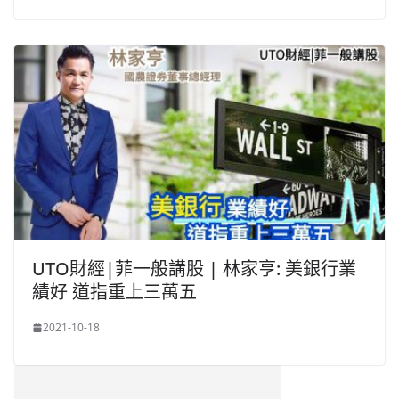
UTO財經|菲一般講股 | 林家亨: 美銀行業
績好 道指重上三萬五
2021-10-18