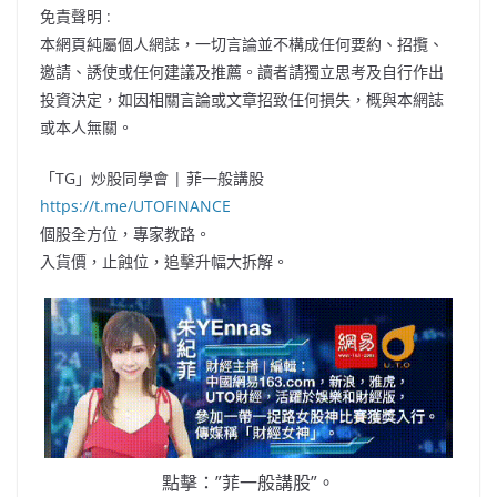
免責聲明 :
本網頁純屬個人網誌，一切言論並不構成任何要約、招攬、
邀請、誘使或任何建議及推薦。讀者請獨立思考及自行作出
投資決定，如因相關言論或文章招致任何損失，概與本網誌
或本人無關。
「TG」炒股同學會 | 菲一般講股
https://t.me/UTOFINANCE
個股全方位，專家教路。
入貨價，止蝕位，追擊升幅大拆解。
點擊：”菲一般講股”。