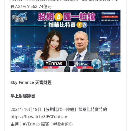
長7.21%至562.74億元。
Sky Finance 天富財經
早上財經節目
2021年10月18日【股期比匯一粒鐘】焯華比特寶特約
https://fb.watch/8IEGFdafUo/
主持：#YEnnas 嘉賓：#張sir(RC)