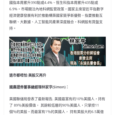
國指本周累升390點或4.4%、恆生科指本周累升435點或
6.9%。市場關注內地科網監管政策，國家主席習近平指數字
經濟健康發展有利於推動構築國家競爭新優勢，指要推動互
聯網、大數據、人工智能同產業深度融合，科網股有買盤支
持。
退市都唔怕 美股又再升
國農證券董事總經理林家亨(Simon)：
美國聯儲局發表了最新報告, 美國最富有的10％美國人，持有
了 89％美股價值， 其餘較低層的90％美國人，只掌控11
個％的美股。而最富有1％的美國人， 持有美股大約6.5萬億