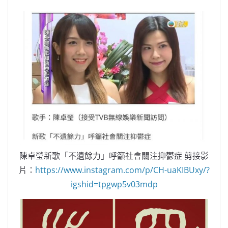
陳卓瑩新歌「不遺餘力」呼籲社會關注抑鬱症 剪接影
片：
https://www.instagram.com/p/CH-uaKIBUxy/?
igshid=tpgwp5v03mdp