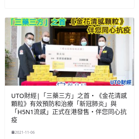
UTO財經|「三藥三方」之首‧《金花清感
顆粒》有效預防和治療「新冠肺炎」與
「H5N1流感」正式在港發售‧伴您同心抗
疫
2021-11-06