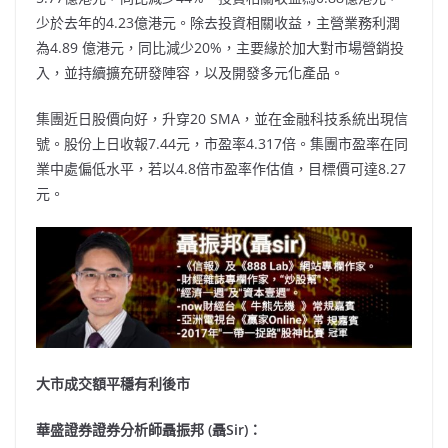
少於去年的4.23億港元。除去投資相關收益，主營業務利潤
為4.89 億港元，同比減少20%，主要緣於加大對市場營銷投
入，並持續擴充研發陣容，以及開發多元化產品。
集團近日股價向好，升穿20 SMA，並在金融科技系統出現信
號。股份上日收報7.44元，市盈率4.317倍。集團市盈率在同
業中處偏低水平，若以4.8倍市盈率作估值，目標價可達8.27
元。
大市成交額平穩有利後市
華盛證券證券分析師聶振邦 (聶Sir)：