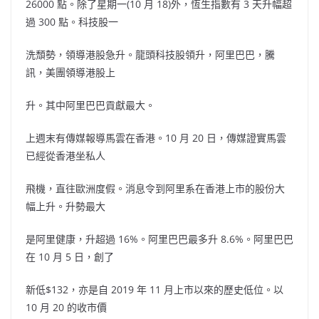
26000 點。除了星期一(10 月 18)外，恆生指數有 3 天升幅超
過 300 點。科技股一
洗頹勢，領導港股急升。龍頭科技股領升，阿里巴巴，騰
訊，美團領導港股上
升。其中阿里巴巴貢獻最大。
上週末有傳媒報導馬雲在香港。10 月 20 日，傳媒證實馬雲
已經從香港坐私人
飛機，直往歐洲度假。消息令到阿里系在香港上市的股份大
幅上升。升勢最大
是阿里健康，升超過 16%。阿里巴巴最多升 8.6%。阿里巴巴
在 10 月 5 日，創了
新低$132，亦是自 2019 年 11 月上市以來的歷史低位。以
10 月 20 的收市價