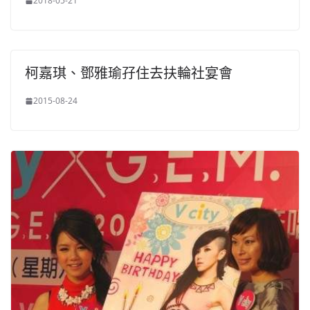
2018-05-21
柯嘉琪、鄧雅瑜孖住去扶輪社宴會
2015-08-24