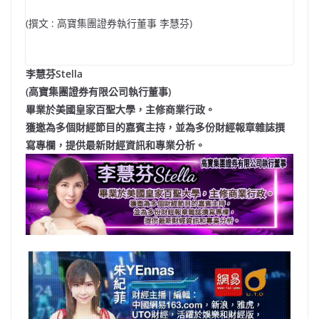
(撰文 : 高寶集團證券執行董事 李慧芬)
李慧芬Stella
(高寶集團證券有限公司執行董事)
畢業於美國皇家百聖大學，主修商業行政。
獲邀為多個財經節目的嘉賓主持，並為多份財經報章雜誌撰
寫專欄，提供最新財經資訊和專業分析。