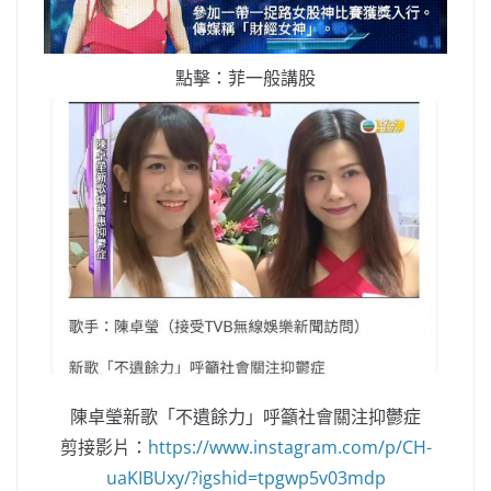
點擊：菲一般講股
陳卓瑩新歌「不遺餘力」呼籲社會關注抑鬱症
剪接影片：
https://www.instagram.com/p/CH-
uaKIBUxy/?igshid=tpgwp5v03mdp