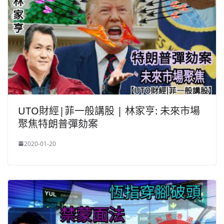
UTO財經|菲一般講股 | 林家亨: 未來市場
聚焦特朗普彈劾案
2020-01-20