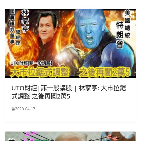
UTO財經|菲一般講股 | 林家亨: 大市拉鋸
式調整 之後再闖2萬5
2020-04-17