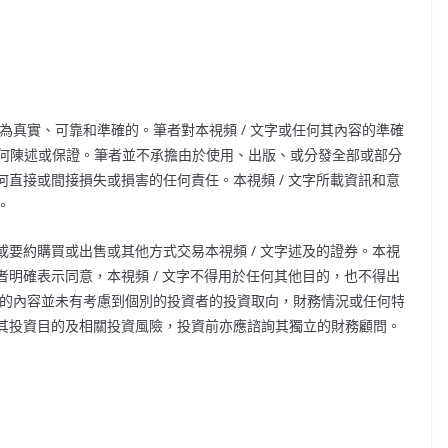
為真實、可靠和準確的。筆者對本視頻
/
文字或任何其內容的準確
何陳述或保證。筆者並不承擔由於使用、出版、或分發全部或部分
何直接或間接損失或損害的任何責任。本視頻
/
文字所載資訊和意
。
或要約購買或出售或其他方式交易本視頻
/
文字述及的證券。本視
者明確表示同意，本視頻
/
文字不得用於任何其他目的，也不得出
的內容並未有考慮到個別的投資者的投資取向，財務情況或任何特
其投資目的及相關投資風險，投資前亦應諮詢其獨立的財務顧問。