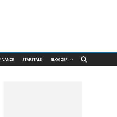
FINANCE
STARSTALK
BLOGGER