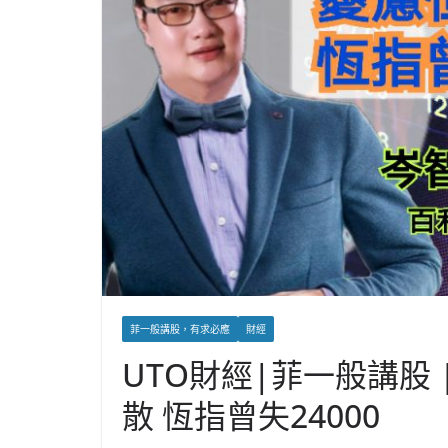
菲一般講股，有求必應
財經
UTO財經|菲一般講股
散 恆指曾失24000