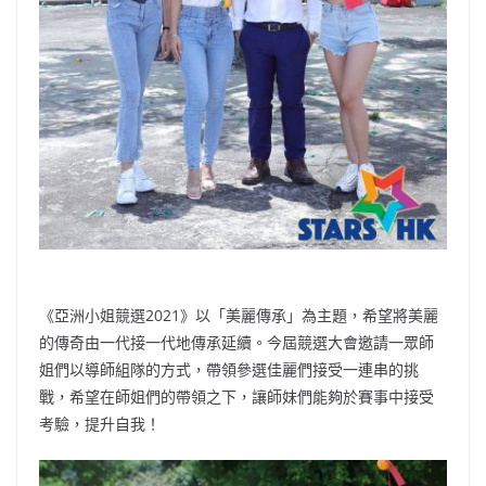
《亞洲小姐競選2021》以「美麗傳承」為主題，希望將美麗
的傳奇由一代接一代地傳承延續。今屆競選大會邀請一眾師
姐們以導師組隊的方式，帶領參選佳麗們接受一連串的挑
戰，希望在師姐們的帶領之下，讓師妹們能夠於賽事中接受
考驗，提升自我！