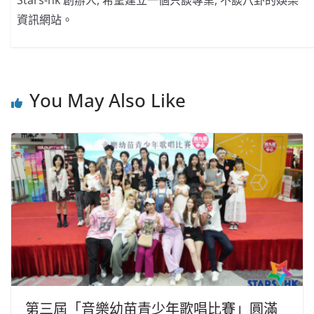
Stars-hk 創辦人, 希望建立一個只談專業, 不談八卦的娛樂
資訊網站。
You May Also Like
第三屆「音樂幼苗青少年歌唱比賽」圓滿