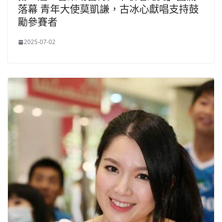
落幕 青年大使莫凱謙，古冰心獻唱支持鼓
勵參賽者
2025-07-02