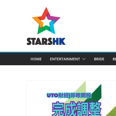
Skip
to
content
HOME
ENTERTAINMENT
BRIDE
B