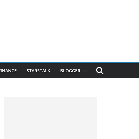
FINANCE
STARSTALK
BLOGGER