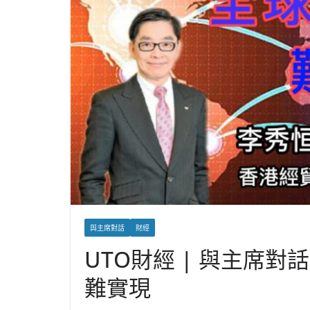
與主席對話
財經
UTO財經 | 與主席對
難實現