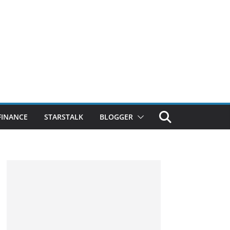
FINANCE
STARSTALK
BLOGGER