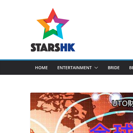
Skip
to
content
HOME
ENTERTAINMENT
BRIDE
B