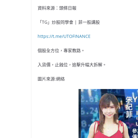
資料來源：頭條日報
「TG」炒股同學會 | 菲一般講股
https://t.me/UTOFINANCE
個股全方位，專家教路。
入貨價，止蝕位，追擊升幅大拆解。
圖片來源:網絡