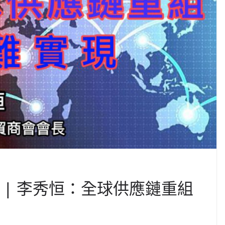
話 | 李秀恒：全球供應鏈重組