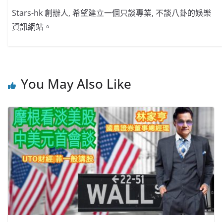
Stars-hk 創辦人, 希望建立一個只談專業, 不談八卦的娛樂
資訊網站。
You May Also Like