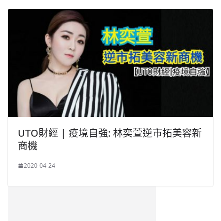
UTO財經 | 疫境自強: 林奕萱逆市拓美容新
商機
2020-04-24