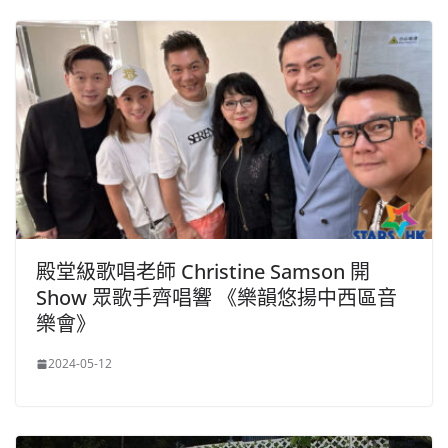
殿堂級歌唱老師 Christine Samson 開
Show 眾歌手齊唱響 《樂韻悠揚中西區音
樂會》
2024-05-12