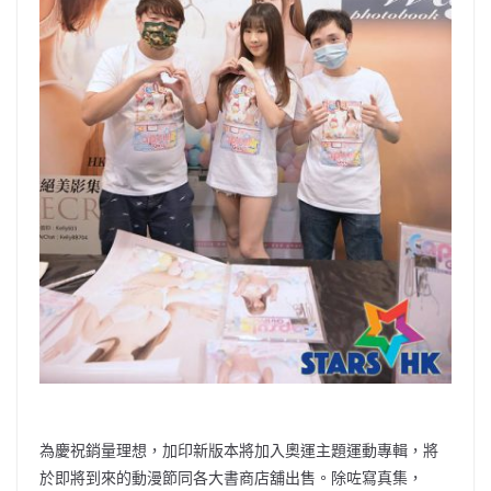
為慶祝銷量理想，加印新版本將加入奧運主題運動專輯，將
於即將到來的動漫節同各大書商店舖出售。除咗寫真集，