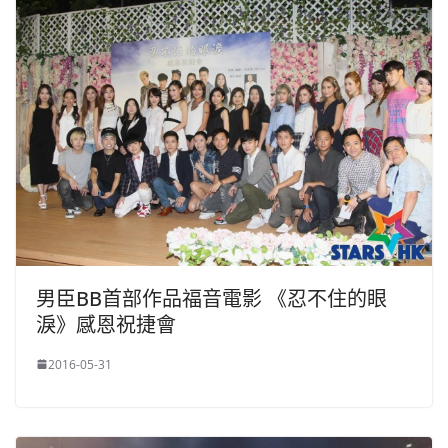
男臣BB首部作品福音電影 《忍不住的眼
淚》感恩祝捷會
2016-05-31