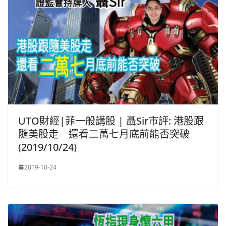
UTO財經|菲一般講股 | 聶Sir市評: 港股跟
隨美股走 還看二萬七月底前能否突破
(2019/10/24)
2019-10-24