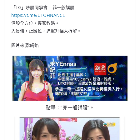
「TG」炒股同學會 | 菲一般講股
https://t.me/UTOFINANCE
個股全方位，專家教路。
入貨價，止蝕位，追擊升幅大拆解。
圖片來源:網絡
點擊：”菲一般講股”。