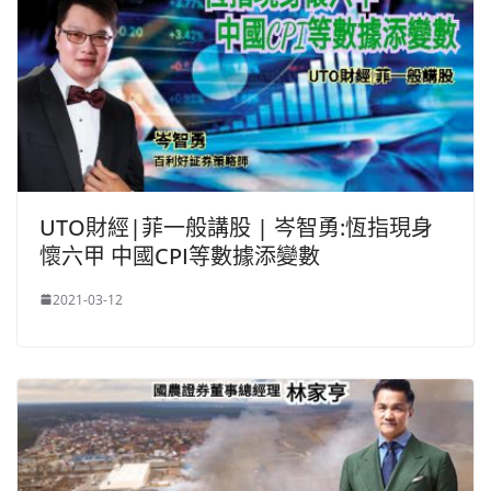
UTO財經|菲一般講股 | 岑智勇:恆指現身
懷六甲 中國CPI等數據添變數
2021-03-12