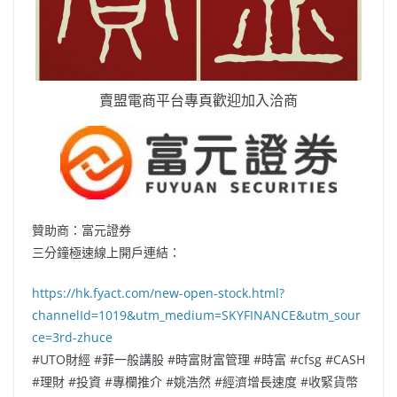
賣盟電商平台專頁歡迎加入洽商
贊助商：富元證券
三分鐘極速線上開戶連結：
https://hk.fyact.com/new-open-stock.html?
channelId=1019&utm_medium=SKYFINANCE&utm_sour
ce=3rd-zhuce
#
UTO
財經 #
菲一般講股
#時富財富管理 #時富 #cfsg #CASH
#理財 #投資 #專欄推介 #姚浩然 #經濟增長速度 #收緊貨幣