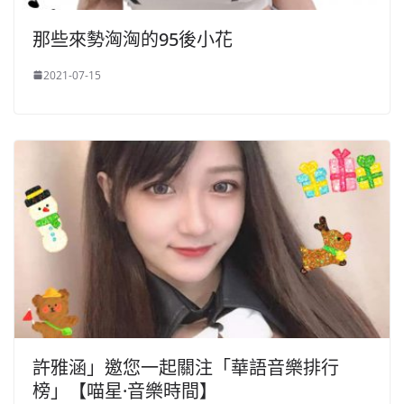
那些來勢洶洶的95後小花
2021-07-15
許雅涵」邀您一起關注「華語音樂排行
榜」【喵星·音樂時間】