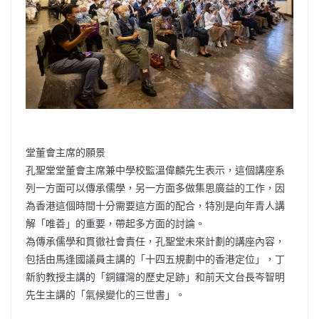
堂董會主席的願景
孔聖堂堂董會主席兼中學校監溫偉麟先生表示，這個講座系
列一方面可以傳承儒學，另一方面多做集思廣益的工作，因
為香港這個時間十分需要這方面的配合，特別是向年青人講
解「唯善」的重要，帶起多方面的討論。
為傳承儒學和貫徹社會責任，孔聖堂未來計劃的講座內容，
包括由馬逢國議員主講的「十四五規劃中的香港定位」，丁
新豹教授主講的「銅鑼灣的歷史足跡」和前天文台長岑智明
先生主講的「氣候變化的三世書」。