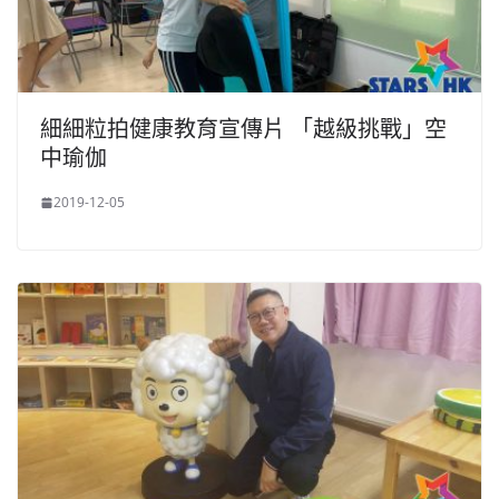
細細粒拍健康教育宣傳片 「越級挑戰」空
中瑜伽
2019-12-05