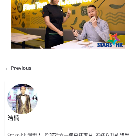
← Previous
浩楠
Stars-hk 創辦人, 希望建立一個只談專業, 不談八卦的娛樂