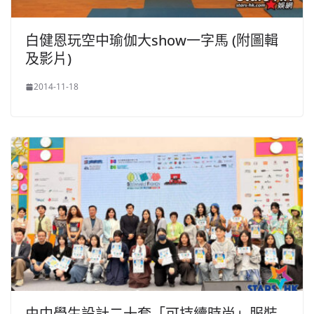
白健恩玩空中瑜伽大show一字馬 (附圖輯
及影片)
2014-11-18
由中學生設計二十套「可持續時尚」服裝