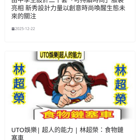
亮相 新秀設計力量以創意時尚喚醒生態未
來的關注
2025-12-22
UTO娛樂| 超人的能力 | 林超榮：食物鏈
塞車