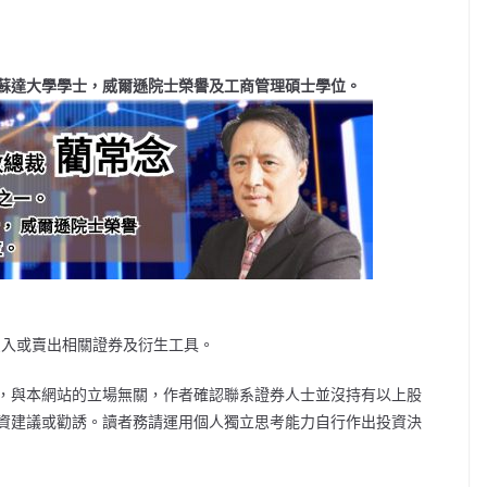
蘇達大學學士，威爾遜院士榮譽及工商管理碩士學位。
買入或賣出相關證券及衍生工具。
，與本網站的立場無關，作者確認聯系證券人士並沒持有以上股
資建議或勸誘。讀者務請運用個人獨立思考能力自行作出投資決