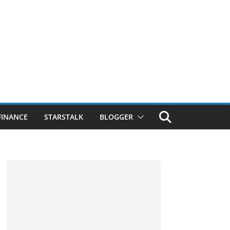
FINANCE
STARSTALK
BLOGGER