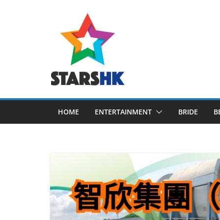
Skip
to
content
HOME
ENTERTAINMENT
BRIDE
B