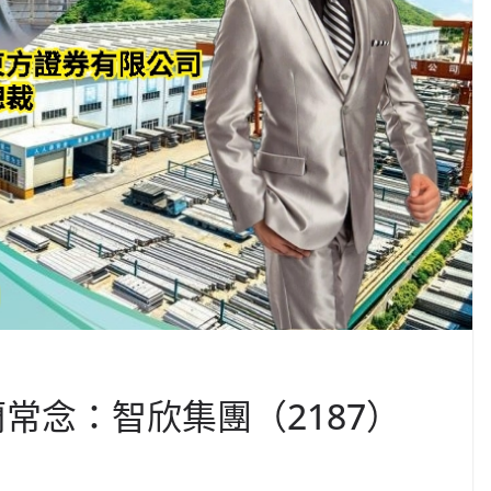
 藺常念：智欣集團（2187）