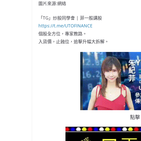
圖片來源:網絡
「TG」炒股同學會 | 菲一般講股
https://t.me/UTOFINANCE
個股全方位，專家教路。
入貨價，止蝕位，追擊升幅大拆解。
點擊