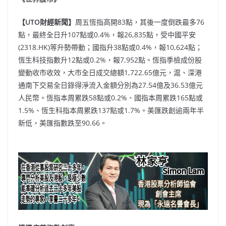
【UTO財經新聞】
周五恆指高開83點，其後一度倒跌最多76
點，最終全日升107點或0.4%，報26,835點，受中國平安
(2318.HK)等升勢帶動；國指升38點或0.4%，報10,624點；
恆生科技指數升12點或0.2%，報7,952點。恆指季檢成份股
變動收市收效，大市全日成交總額1,722.65億元，滬、深港
通南下交易全日錄得淨流入金額分別為27.54億及36.53億元
人民幣。恆指本周累跌58點或0.2%、國指本周累跌165點或
1.5%、恆生科指本周累跌137點或1.7%。美匯跌創逾兩年半
新低，美匯指數跌至90.66。