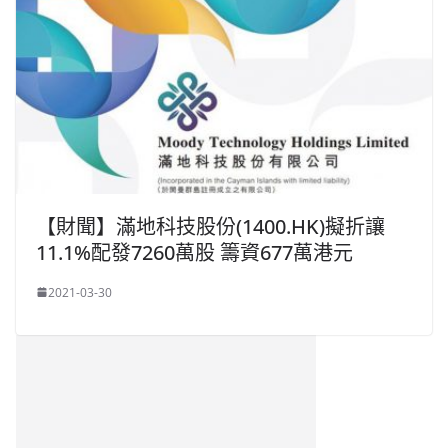
【財聞】滿地科技股份(1400.HK)擬折讓
11.1%配發7260萬股 籌資677萬港元
2021-03-30