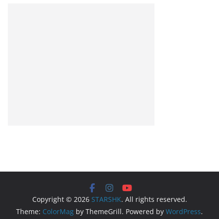
Copyright © 2026
STARSHK
. All rights reserved.
Theme:
ColorMag
by ThemeGrill. Powered by
WordPress
.