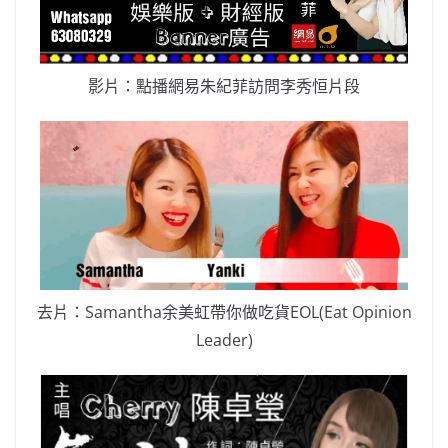
影片：點播網易朱紀菲訪問李秀恒片段
去片：Samantha余美虹帶你做吃貨EOL(Eat Opinion
Leader)