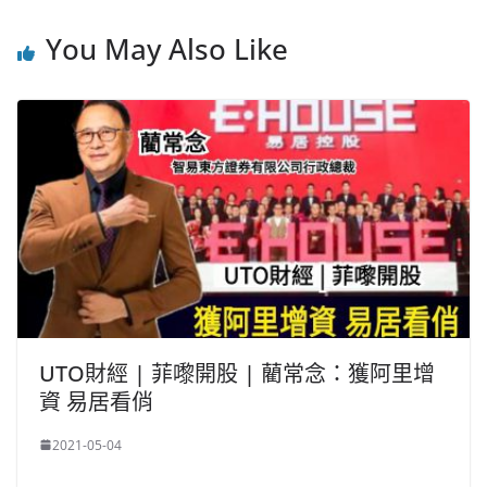
You May Also Like
UTO財經 | 菲嚟開股 | 藺常念：獲阿里增
資 易居看俏
2021-05-04