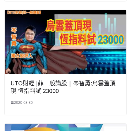
UTO財經|菲一般講股 | 岑智勇:烏雲蓋頂
現 恆指料試 23000
2020-03-30