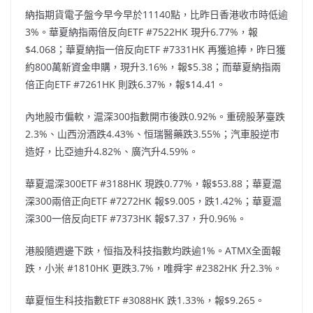
納指期貨電子盤今早今早於11140點，比昨日香港收市時低逾
3%。華夏納指兩倍反向ETF #7522HK 現升6.77%，報
$4.068；華夏納指一倍反向ETF #7331HK 再獲追捧，昨日獲
約800萬新資金申購，現升3.16%，報$5.38；而華夏納指兩
倍正向ETF #7261HK 則跌6.37%，報$14.41。
內地股市偏軟，滬深300指數開市後跌0.92%。重磅股茅臺跌
2.3%、山西汾酒跌4.43%、恒瑞醫藥跌3.55%；汽車股逆市
造好，比亞迪升4.82%、廣汽升4.59%。
華夏滬深300ETF #3188HK 現跌0.77%，報$53.88；華夏滬
深300兩倍正向ETF #7272HK 報$9.005，跌1.42%；華夏滬
深300一倍反向ETF #7373HK 報$7.37，升0.96%。
港股隨週邊下跌，恒指及科技指數均跌逾1%。ATMX全面報
跌，小米 #1810HK 更跌3.7%，唯舜宇 #2382HK 升2.3%。
華夏恒生科技指數ETF #3088HK 跌1.33%，報$9.265。