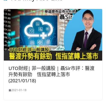
UTO財經| 菲一般講股 | 聶Sir市評：醫渡
升勢有餘勁 恆指望轉上落市
(2021/01/18)
2021-01-18