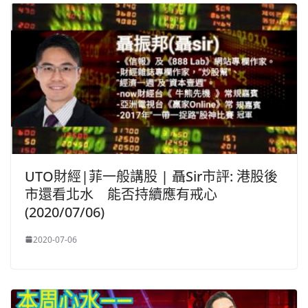
UTO財經|菲一般講股 | 聶Sir市評: 港股後
市還看北水 能否持續應有戒心
(2020/07/06)
2020-07-06