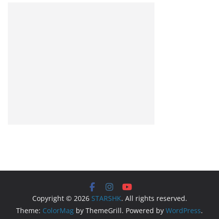
Copyright © 2026
STARSHK
. All rights reserved.
Theme:
ColorMag
by ThemeGrill. Powered by
WordPress
.