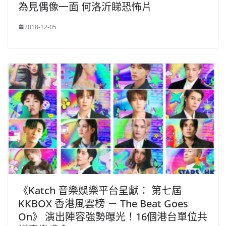
為見偶像一面 何洛沂睇恐怖片
2018-12-05
《Katch 音樂娛樂平台呈獻： 第七屆
KKBOX 香港風雲榜 － The Beat Goes
On》 演出陣容強勢曝光！16個港台單位共