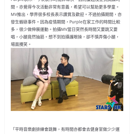
間，亦覺得今次活動非常有意義，希望可以幫助更多學童。
MV推出，學界很多校長表示讚賞及歡迎。不過拍攝期間，亦
發生蝦碌事件。因為疫情期間，Purple在家工作的時間比較
多，很少做伸展運動。拍攝MV當日突然長時間又要跳又要
唱，小腿竟然抽筋。想不到拍攝護眼操，卻不慎弄傷小腿，
場面攪笑。
「平時音樂劇排練會跳舞，有時間亦都會去健身室做少少運