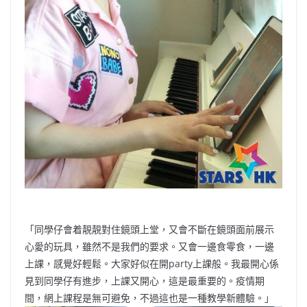
「同學仔會着靚靚對住鏡頭上堂，又會不斷在鏡頭面前展示
心愛的玩具，雖然不是我們的要求。又會一邊食零食，一邊
上課，感覺好輕鬆。大家好似在開party上課般。我最開心係
見到同學仔有進步，上課又開心，這是最重要的。疫情期
間，網上課程是無可避免，不過這也是一種教學新體驗。」