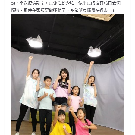
動，不過疫情期間，真係活動少咗。似乎真的沒有藉口去懶
惰啦，即使在家都要做運動了。亦希望疫情盡快過去！」