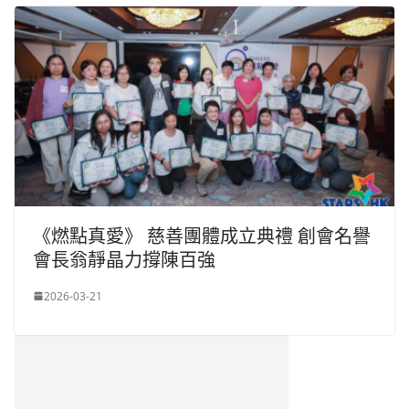
《燃點真愛》 慈善團體成立典禮 創會名譽
會長翁靜晶力撐陳百強
2026-03-21