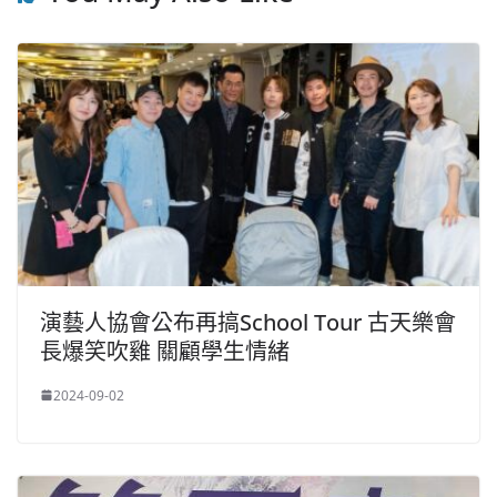
演藝人協會​公布再搞School Tour 古天樂會
長爆笑吹雞 關顧學生情緒
2024-09-02