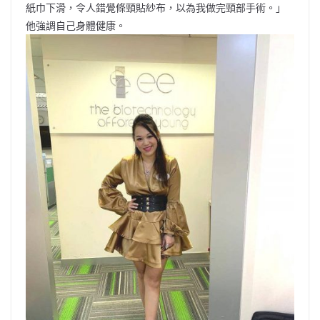
紙巾下滑，令人錯覺條頸貼紗布，以為我做完頸部手術。」
他強調自己身體健康。