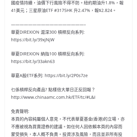
國疫情持續，油價下行風險不得不防。紐約期油升1.8%，報
41美元；三星原油ETF #3175HK 升2.47%，報$2.824。
—————————————————–
華夏DIREXION 滬深300 槓桿反向系列:
https://bit.ly/39xjNjW
華夏DIREXION 納指100 槓桿反向系列:
https://bit.ly/33akn63
華夏A股ETF系列: https://bit.ly/2P0s7ze
乜係槓桿反向產品? 點樣倍大單日正反回報？
http://www.chinaamc.com.hk/ETF/tc/#L&I
免責聲明:
本頁的內容純屬個人意見，不代表華夏基金(香港)的立場，亦
不應被視為買賣證券的建議。如任何人因依賴本頁的內容而
蒙受損失，本人概不負責。投資涉及風險，而且並非所有投