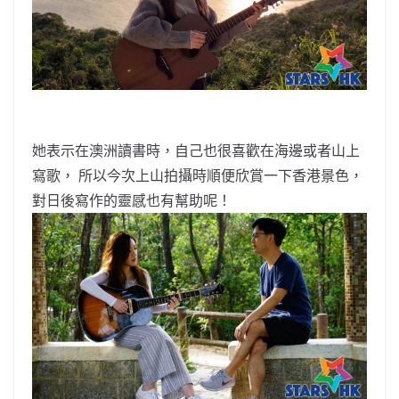
她表示在澳洲讀書時，自己也很喜歡在海邊或者山上
寫歌， 所以今次上山拍攝時順便欣賞一下香港景色，
對日後寫作的靈感也有幫助呢！