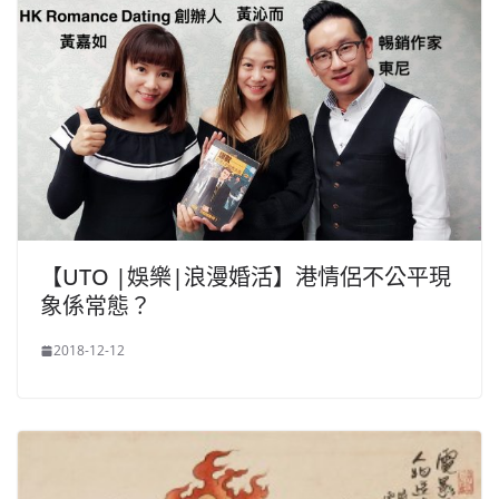
【UTO |娛樂|浪漫婚活】港情侶不公平現
象係常態？
2018-12-12