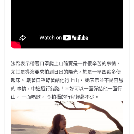
泫希表示帶著口罩爬上山確實是一件很辛苦的事情，
尤其是導演要求拍到日出的陽光，於是一早四點多便
起床。 戴著口罩背著結他行上山， 她表示並不是容易
的 事情，中途還行錯路！幸好可以一面彈結他一面行
山， 一面唱歌， 令拍攝的行程輕鬆不少。