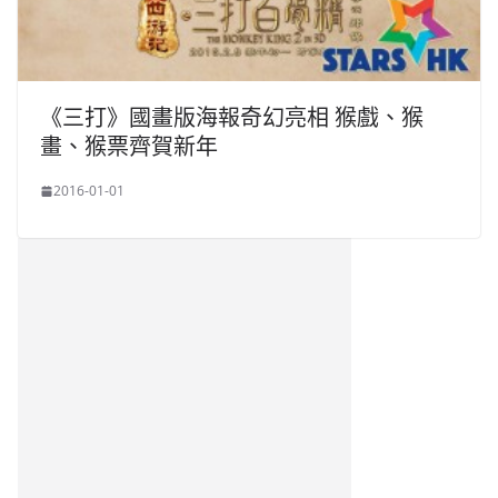
《三打》國畫版海報奇幻亮相 猴戲、猴
畫、猴票齊賀新年
2016-01-01