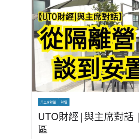
與主席對話
財經
UTO財經|與主席對話 
區