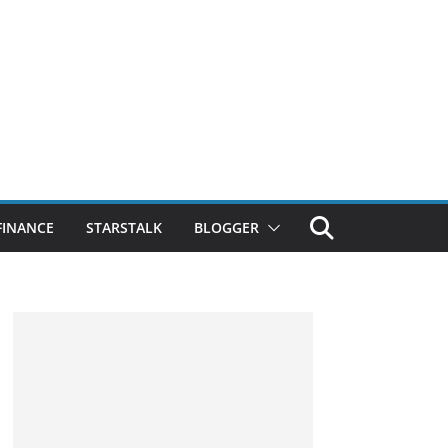
FINANCE
STARSTALK
BLOGGER