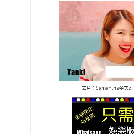
去片：Samantha余美虹帶你