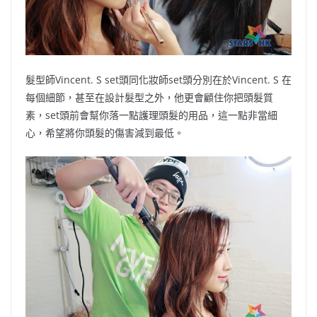
髮型師Vincent. S set頭同化妝師set頭分別在於Vincent. S 在
每個細節，甚至在設計髮型之外，他更會顧住你把頭髮質
素，set頭前會幫你落一點護理頭髮的用品，這一點非當細
心，希望將你頭髮的傷害減到最低。