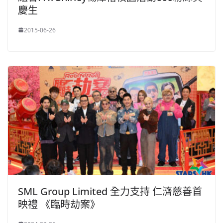
慶生
2015-06-26
SML Group Limited 全力支持 仁濟慈善首
映禮 《臨時劫案》