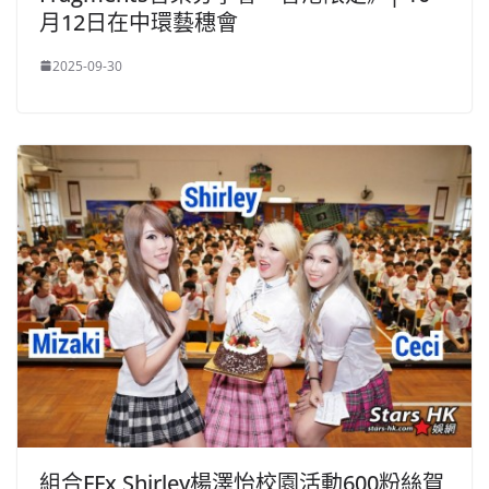
月12日在中環藝穗會
2025-09-30
組合FFx Shirley楊澤怡校園活動600粉絲賀