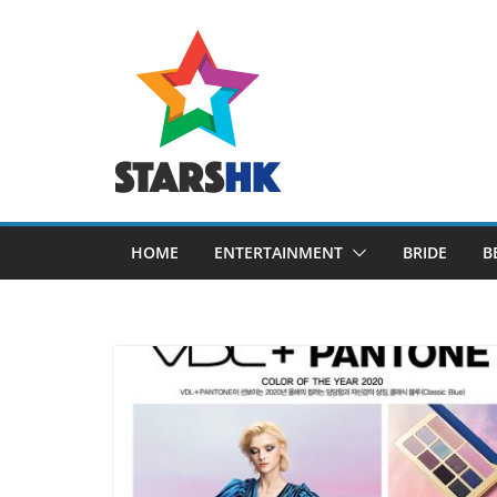
Skip
to
content
HOME
ENTERTAINMENT
BRIDE
B