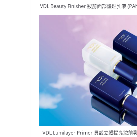
VDL Beauty Finisher 妝前面部護理乳液 (PA
VDL Lumilayer Primer 貝殼立體提亮妝前乳