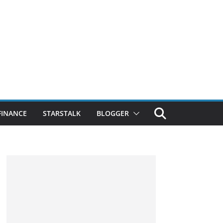
FINANCE
STARSTALK
BLOGGER