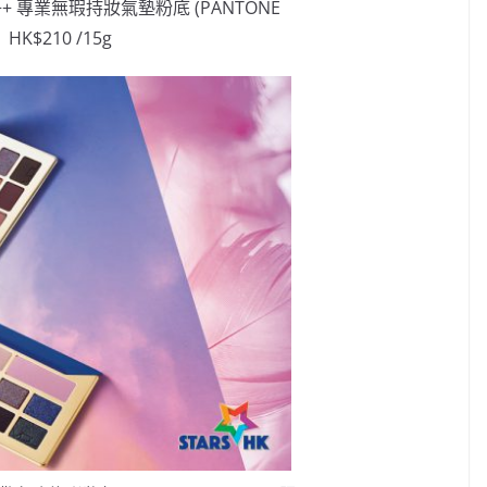
F35 PA++ 專業無瑕持妝氣墊粉底 (PANTONE
HK$210 /15g