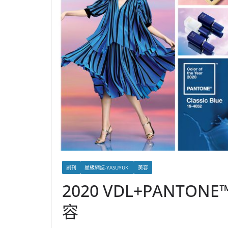
副刊
星級網誌-YASUYUKI
美容
2020 VDL+PANT
容