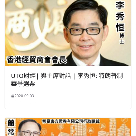
UTO財經| 與主席對話 | 李秀恒: 特朗普制
華爭選票
2020-09-03