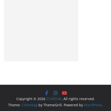
Copyright © 2026
STARSHK
. All rights reserved.
Theme:
ColorMag
by ThemeGrill. Powered by
WordPress
.