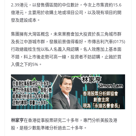
2.39港元，以發售價區間的中位數計，今次上市集資約15.6
億港元，主要用於收購土地或項目公司，以及現有項目的開
發及建設成本。
集團擁有大灣區概念，未來業務會加大投資於長三角城市群
及長江中游城市群，發展前景值得看好。市傳吉利汽車(0175)
行政總裁桂生悅以私人名義入飛認購，名人效應加上基本面
不錯，料上市後走勢可高一線，投資者不妨認購，止蝕於買
入價之下的5%。
林家亨
在香港從事股票研究二十多年，專門分析美股及港
股，是極少數能準確分析過去二十多年。