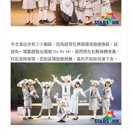
今次演出亦有少少蝦碌，因為經常在黑暗環境極速換裝，試
過有一場要趕裝出場唱 Do Re Mi，竟然把左右鞋掉轉來着，
好彩及時發現，否則該場勁歌熱舞，真的不知如何演下去。