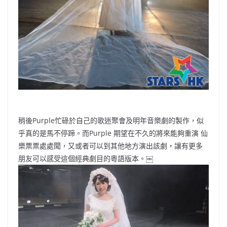
稍後Purple忙碌於自己的歌迷聚會及明年音樂劇的製作，似
乎真的是馬不停蹄。而Purple 期望在不久的將來能夠重演 仙
樂票票處處聞，又或者可以到其他地方演出該劇，讓有更多
朋友可以感受這個經典劇目的粵語版本。￼