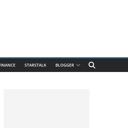
FINANCE
STARSTALK
BLOGGER