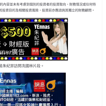
的內容並未有考慮到個別的投資者的投資取向，財務情況或任何特
其投資目的及相關投資風險，投資前亦應諮詢其獨立的財務顧問。
易朱紀菲訪問冼國林片段。