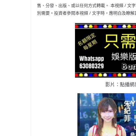
售、分發、出版、或以任何方式轉載。 本視頻
/
文字
別需要。投資者參閱本視頻
/
文字時，應明白及瞭解
影片：點播網