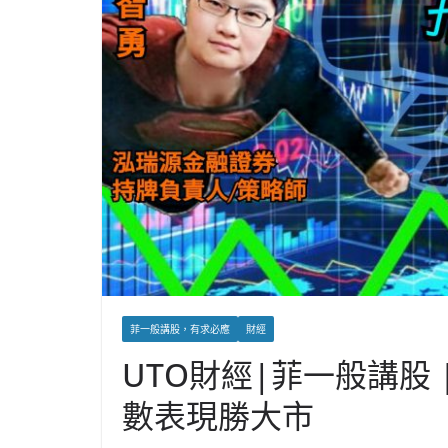
菲一般講股，有求必應
財經
UTO財經|菲一般講股 
數表現勝大市