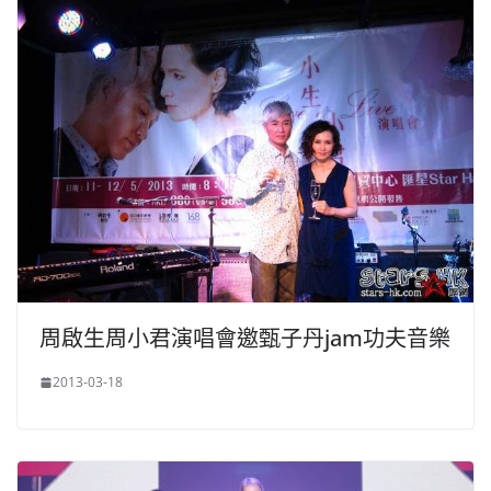
周啟生周小君演唱會邀甄子丹jam功夫音樂
2013-03-18