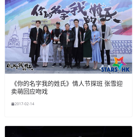
《你的名字我的姓氏》情人节探班 张雪迎
卖萌回应吻戏
2017-02-14