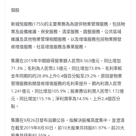
個股
新城悅服務(1755)的主要業務為為提供物業管理服務，包括物
業及設備維護、保安服務、清潔服務、園藝服務、公共區域
維護及其他物業管理相關服務，以及增值服務包括物業開發
商增值服務、社區增值服務及專業服務。
集團在2019年中期錄得營業額人民幣8.563億元，同比增加
71.3%；毛利為人民幣2.5億元，同比增加73.8%，毛利率較
去年同期的的28.8%上升0.4個百分點至29.2%，原因是物業
管理服務和開發商增值服務的毛利率提升。期內利潤人民幣
1.241億元，同比增加105.9%；股東應佔利潤人民幣1.172億
元，同比增加115.1%；淨利潤率為14.5%，上升2.4個百分
點。
集團在9月26日發布自願公告，指解決股權高度集中，並澄清
在截至2019年8月30日，前10大股東共持股81.97%，前20大
股東共持有85.55%。