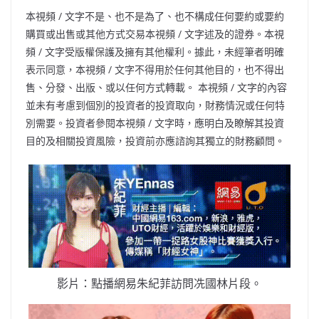
本視頻
/
文字不是、也不是為了、也不構成任何要約或要約
購買或出售或其他方式交易本視頻
/
文字述及的證券。本視
頻
/
文字受版權保護及擁有其他權利。據此，未經筆者明確
表示同意，本視頻
/
文字不得用於任何其他目的，也不得出
售、分發、出版、或以任何方式轉載。 本視頻
/
文字的內容
並未有考慮到個別的投資者的投資取向，財務情況或任何特
別需要。投資者參閱本視頻
/
文字時，應明白及瞭解其投資
目的及相關投資風險，投資前亦應諮詢其獨立的財務顧問。
影片：點播網易朱紀菲訪問冼國林片段。