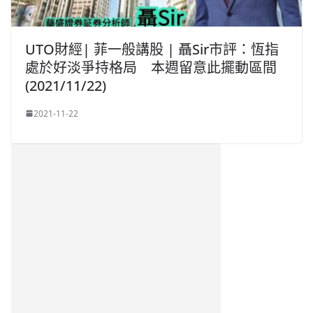
UTO財經| 菲一般講股 | 聶Sir市評：恆指
處於好淡爭持格局 本週留意此擺動區間
(2021/11/22)
2021-11-22