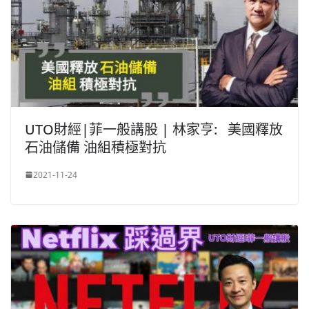
UTO財經|菲一般講股 | 林家亨: 美國釋放
石油儲備 油組積極對抗
2021-11-24