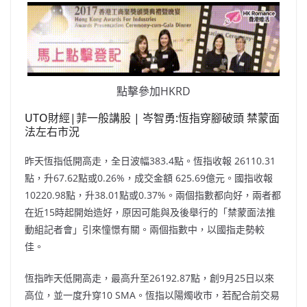
點擊參加HKRD
UTO財經|菲一般講股 | 岑智勇:恆指穿腳破頭 禁蒙面
法左右市況
昨天恆指低開高走，全日波幅383.4點。恆指收報 26110.31
點，升67.62點或0.26%，成交金額 625.69億元。國指收報
10220.98點，升38.01點或0.37%。兩個指數都向好，兩者都
在近15時起開始造好，原因可能與及後舉行的「禁蒙面法推
動組記者會」引來憧憬有關。兩個指數中，以國指走勢較
佳。
恆指昨天低開高走，最高升至26192.87點，創9月25日以來
高位，並一度升穿10 SMA。恆指以陽燭收市，若配合前交易