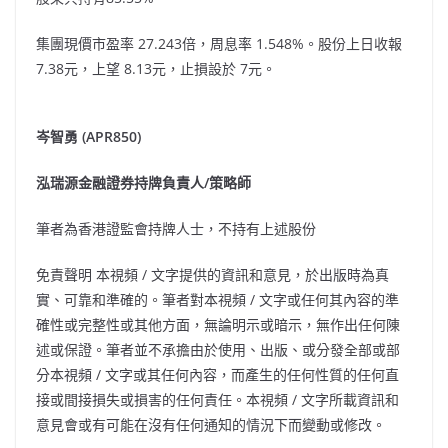
集團現價市盈率 27.243倍，周息率 1.548%。股份上日收報
7.38元，上望 8.13元，止損設於 7元。
岑智勇
(APR850)
泓瑞源金融證券持牌負責人
/
策略師
筆者為香港證監會持牌人士，不持有上述股份
免責聲明 本視頻
/
文字提供的資訊和意見，於出版時為真
實、可靠和準確的。筆者對本視頻
/
文字或任何其內容的準
確性或完整性或其他方面，無論明示或暗示，無作出任何陳
述或保證。筆者並不承擔由於使用、出版、或分發全部或部
分本視頻
/
文字或其任何內容，而產生的任何性質的任何直
接或間接損失或損害的任何責任。本視頻
/
文字所載資訊和
意見會或有可能在沒有任何通知的情況下而變動或修改。