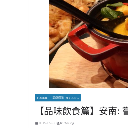
FOODIE
星級網誌-IKI YEUNG
【品味飲食篇】安南: 
2019-09-30
Iki Yeung