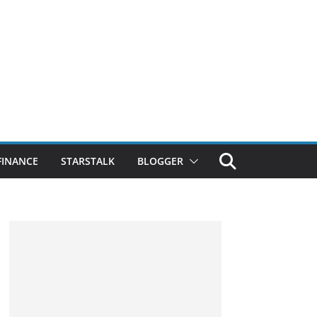
FINANCE
STARSTALK
BLOGGER