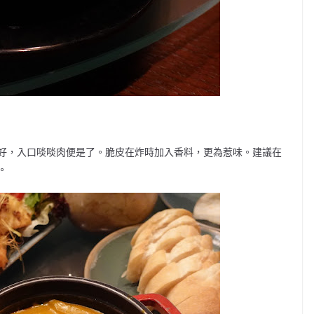
好，入口啖啖肉便是了。脆皮在炸時加入香料，更為惹味。建議在
。