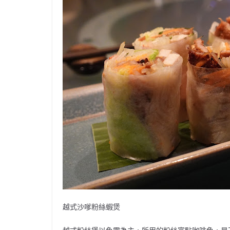
越式沙嗲粉絲蝦煲