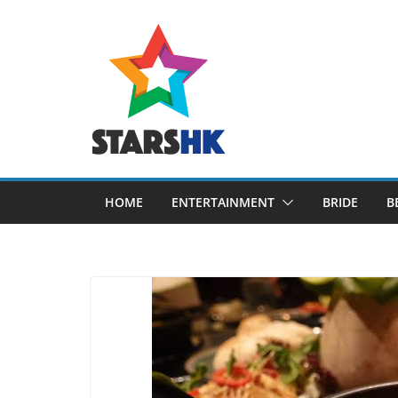
Skip
to
content
HOME
ENTERTAINMENT
BRIDE
B