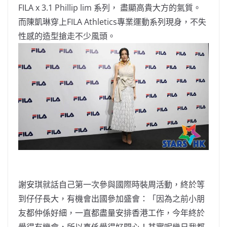
FILA x 3.1 Phillip lim 系列， 盡顯高貴大方的氣質。
而陳凱琳穿上FILA Athletics專業運動系列現身，不失
性感的造型搶走不少風頭。
謝安琪就話自己第一次參與國際時裝周活動，終於等
到仔仔長大，有機會出國參加盛會：「因為之前小朋
友都仲係好細，一直都盡量安排香港工作，今年終於