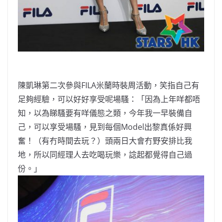
陳凱琳第二次參與FILA米蘭時裝周活動，笑指自己有
足夠經驗，可以好好享受呢場騷：「因為上年咩都唔
知，以為睇騷要有咩儀態之類，今年我一早裝備自
己，可以享受場騷，見到每個Model出黎真係好興
奮！（有冇時間去玩？）頭兩日大會冇野安排比我
地，所以同經理人去吃喝玩樂，諗起都覺得自己過
份。」