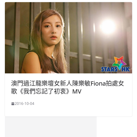
澳門過江龍樂壇女新人陳樂敏Fiona拍處女
歌《我們忘記了初衷》MV
2016-10-04