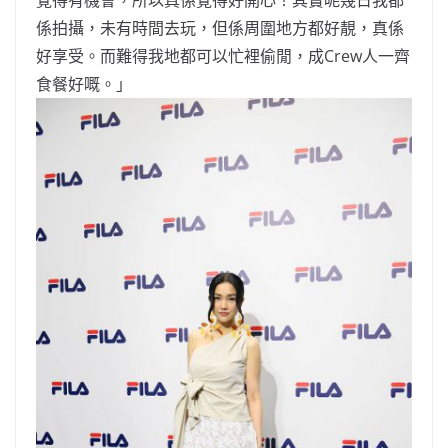
覺得有機會，所以真係覺得好開心！其實呢幾日我都
係拍攝，未有時間去玩，但係周圍地方都好靚，真係
好享受。而難得我地都可以忙裡偷閒，成Crew人一齊
食餐好嘅。」