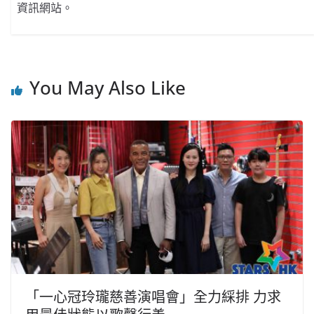
資訊網站。
You May Also Like
「一心冠玲瓏慈善演唱會」全力綵排 力求