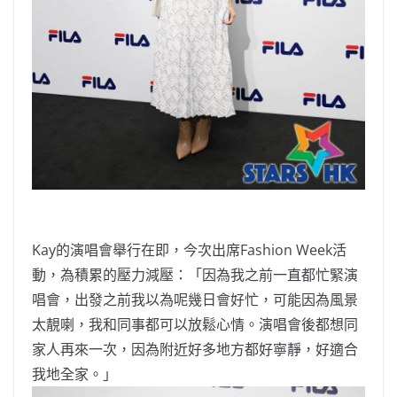
Kay的演唱會舉行在即，今次出席Fashion Week活
動，為積累的壓力減壓：「因為我之前一直都忙緊演
唱會，出發之前我以為呢幾日會好忙，可能因為風景
太靚喇，我和同事都可以放鬆心情。演唱會後都想同
家人再來一次，因為附近好多地方都好寧靜，好適合
我地全家。」