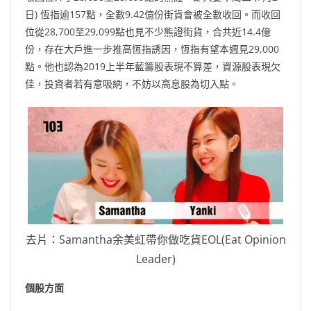
日) 恆指逾157點，全數9.42億份街貨會被全數收回。而收回
位從28,700至29,099點也見不少熊證街貨，合共近14.4億
份，存在大戶進一步推高恆指誘因，恆指有望本週見29,000
點。他也認為2019上半年藍籌股表現不算差，資源股表現欠
佳，投資者若有意吸納，不妨以高息股為切入點。
去片：Samantha余美虹帶你做吃貨EOL(Eat Opinion
Leader)
個股方面