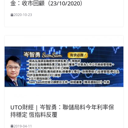
金：收市回顧（23/10/2020）
2020-10-23
UTO財經 | 岑智勇：聯儲局料今年利率保
持穩定 恆指料反覆
2019-04-11