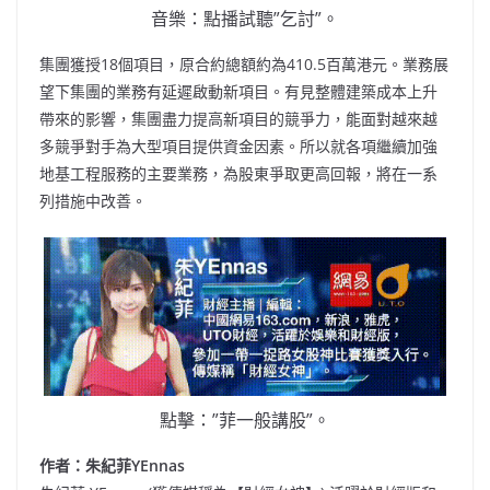
音樂：點播試聽”乞討”。
集團獲授18個項目，原合約總額約為410.5百萬港元。業務展
望下集團的業務有延遲啟動新項目。有見整體建築成本上升
帶來的影響，集團盡力提高新項目的競爭力，能面對越來越
多競爭對手為大型項目提供資金因素。所以就各項繼續加強
地基工程服務的主要業務，為股東爭取更高回報，將在一系
列措施中改善。
點擊：”菲一般講股”。
作者：朱紀菲YEnnas