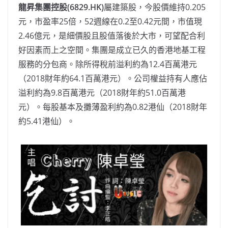
龍昇集團控股(6829.HK)
屬建築股，今股價維持
0.205
元，市盈率25倍，
52週線在0.2至0.42元間，市值現
2.46億元，是細價股且股值落後於大市，可望配合利
好因素而上之空間。集團是成立已久的香港地基工程
服務的分包商。除所得稅前溢利約為12.4百萬港元
（2018財年約64.1百萬港元）。公司權益持有人應佔
溢利約為9.8百萬港元（2018財年約51.0百萬港
元）。每股基本及攤薄盈利約為0.82港仙（2018財年
約5.41港仙）。