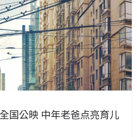
日全国公映 中年老爸点亮育儿