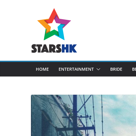
Skip
to
content
HOME
ENTERTAINMENT
BRIDE
B