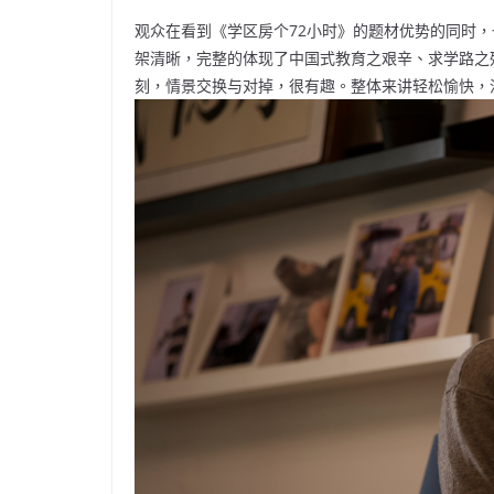
观众在看到《学区房个72小时》的题材优势的同时
架清晰，完整的体现了中国式教育之艰辛、求学路之
刻，情景交换与对掉，很有趣。整体来讲轻松愉快，