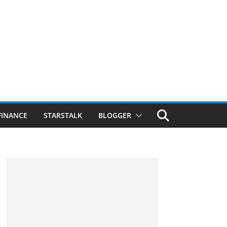
FINANCE
STARSTALK
BLOGGER