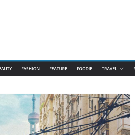
EAUTY
FASHION
FEATURE
FOODIE
TRAVEL