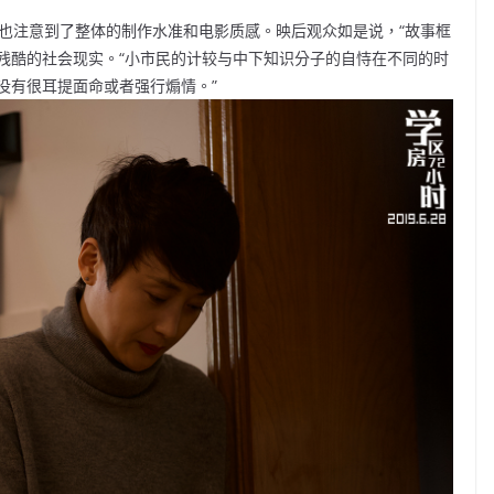
，也注意到了整体的制作水准和电影质感。映后观众如是说，“故事框
残酷的社会现实。“小市民的计较与中下知识分子的自恃在不同的时
没有很耳提面命或者强行煽情。”