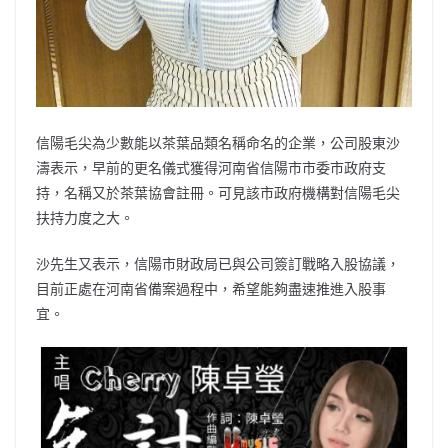
信陽毛尖為少數能以茶葉品類名稱命名的企業，公司股東沙
濤表示，早前的更名儀式獲得河南省信陽市市委市政府支
持，名稱又於茶葉協會註冊。可見該市政府機構對信陽毛尖
扶持力度之大。
沙先生又表示，信陽市財政局已與公司簽訂戰略入股協議，
目前正處在河南省備案過程中，希望能夠盡速推進入股事
宜。