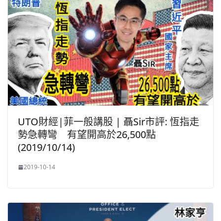
UTO財經|菲一般講股 | 聶Sir市評: 恆指走
勢急轉彎 有望開高於26,500點
(2019/10/14)
2019-10-14