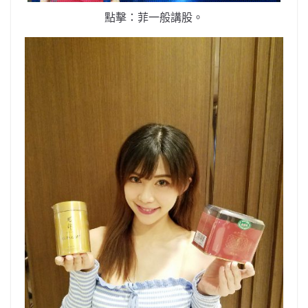
點擊：菲一般講股。