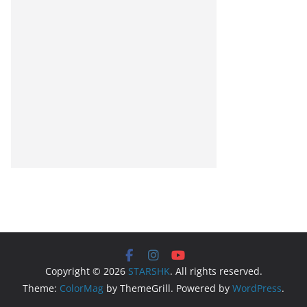
Copyright © 2026
STARSHK
. All rights reserved.
Theme:
ColorMag
by ThemeGrill. Powered by
WordPress
.