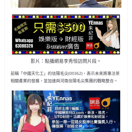
影片：點播網易李秀恒訪問片段。
前稱「中國天化工」的信陽毛尖(00362)，表示未來將專注茶
相關產業的發展，並加速與河南信陽毛尖集團的戰略整合。