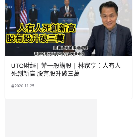
UTO財經| 菲一般講股 | 林家亨：人有人
死創新高 股有股升破三萬
2020-11-25