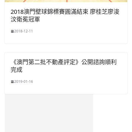
2018澳門壁球錦標賽圓滿結束 廖桂芝廖浚
汶衛冕冠軍
2018-12-11
《澳門第二批不動產評定》公開諮詢順利
完成
2019-01-16