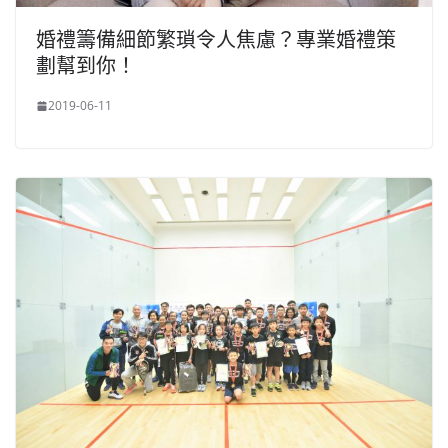
婚禮籌備細節繁瑣令人焦慮？專業婚禮策
劃幫到你！
2019-06-11