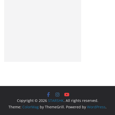
Copyright © 2026
STARSHK
. All rights reserved.
Theme:
ColorMag
by ThemeGrill. Powered by
WordPress
.