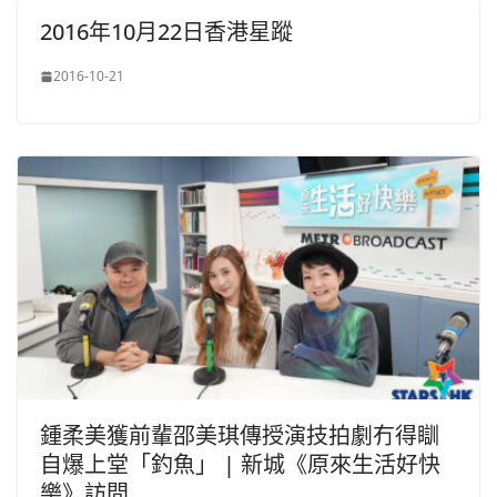
2016年10月22日香港星蹤
2016-10-21
鍾柔美獲前輩邵美琪傳授演技拍劇冇得瞓
自爆上堂「釣魚」 | 新城《原來生活好快
樂》訪問