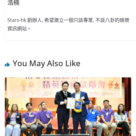
浩楠
Stars-hk 創辦人, 希望建立一個只談專業, 不談八卦的娛樂
資訊網站。
You May Also Like