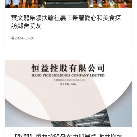
葉文龍帶領扶輪社義工帶著愛心和美食探
訪鄰舍院友
2024-08-26