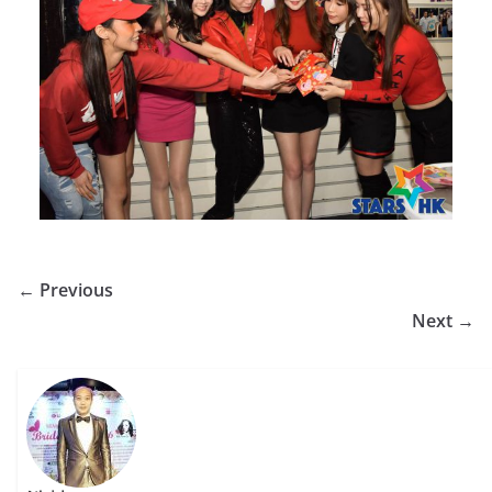
← Previous
Next →