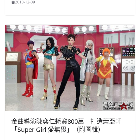
2013-12-09
金曲導演陳奕仁耗資800萬 打造蕭亞軒
「Super Girl 愛無畏」（附圖輯）