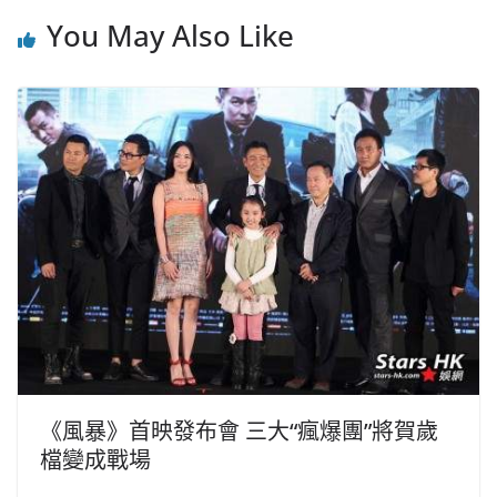
You May Also Like
《風暴》首映發布會 三大“瘋爆團”將賀歲
檔變成戰場