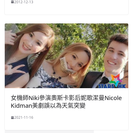
2012-12-13
女機師Niki參演奧斯卡影后妮歌潔曼Nicole
Kidman美劇誤以為天氣突變
2021-11-16