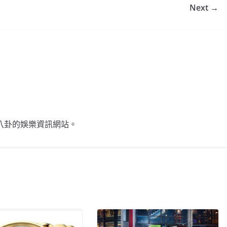
Next →
不談八卦的娛樂資訊網站。