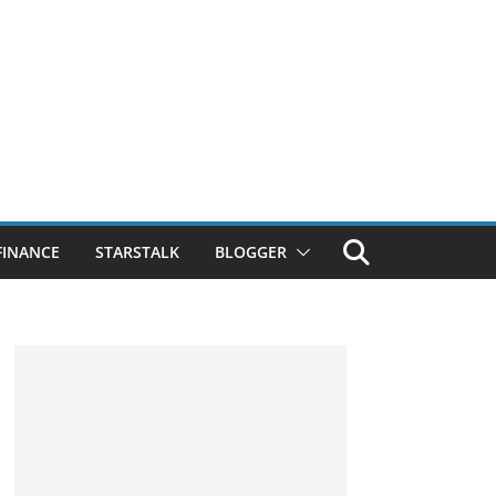
FINANCE
STARSTALK
BLOGGER