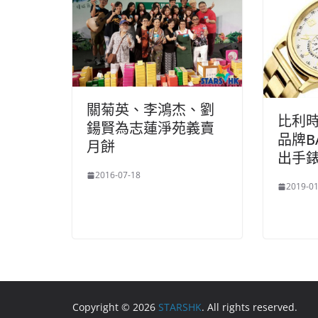
關菊英、李鴻杰、劉
比利
鍚賢為志蓮淨苑義賣
品牌B
月餅
出手
2016-07-18
2019-01
Copyright © 2026
STARSHK
. All rights reserved.