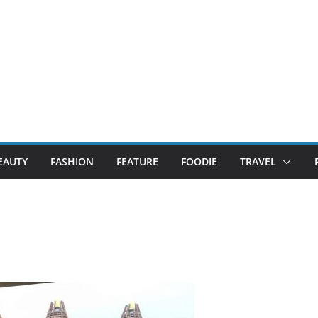
EAUTY
FASHION
FEATURE
FOODIE
TRAVEL