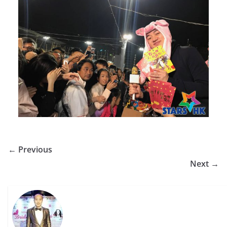
← Previous
Next →