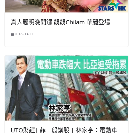
真人騷明晚開鑼 靚靚Chilam 華麗登場
2016-03-11
UTO財經| 菲一般講股 | 林家亨：電動車