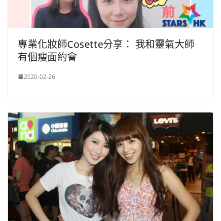
專業化妝師Cosette分享： 我和靈氣大師
有個瘦面約會
2020-02-26