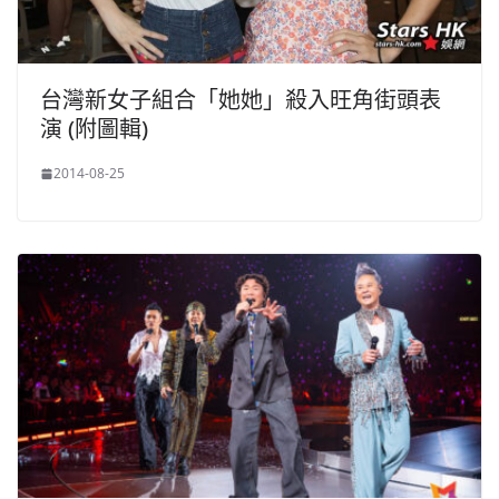
台灣新女子組合「她她」殺入旺角街頭表
演 (附圖輯)
2014-08-25