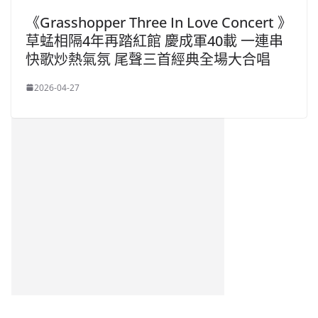
《Grasshopper Three In Love Concert 》
草蜢相隔4年再踏紅館 慶成軍40載 一連串
快歌炒熱氣氛 尾聲三首經典全場大合唱
2026-04-27