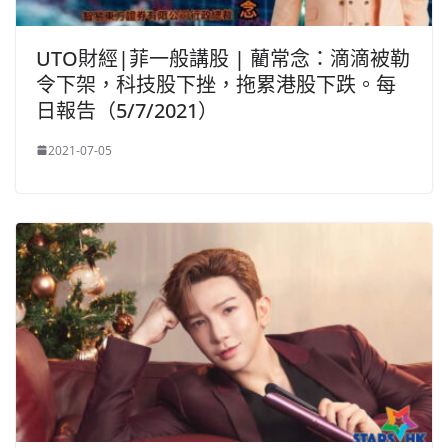
UTO財經|菲一般講股 | 藺常念：滴滴被勒
令下架，科技股下挫，拖累港股下跌。每
日報告（5/7/2021）
2021-07-05