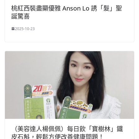
桃紅西裝盡顯優雅 Anson Lo 誘「髮」聖
誕驚喜
2025-10-23
（美容達人楊佩佩）每日飲「寶樹林」鐵
皮石斛，輕鬆方便改善健康問題！