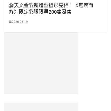
詹天文金髮新造型搶眼亮相！《無疾而
終》限定彩膠限量200隻發售
2026-06-19