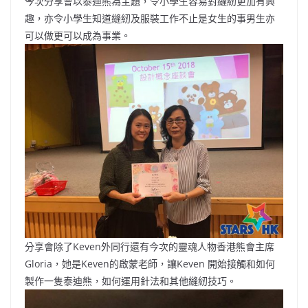
今次分享會以泰迪熊為主題，令小學生容易對縫紉更加有興
趣，亦令小學生知道縫紉及服裝工作不止是女生的事男生亦
可以做更可以成為事業。
分享會除了Keven外同行還有今次的靈魂人物香港熊會主席
Gloria，她是Keven的啟蒙老師，讓Keven 開始接觸和如何
製作一隻泰迪熊，如何運用針法和其他縫紉技巧。