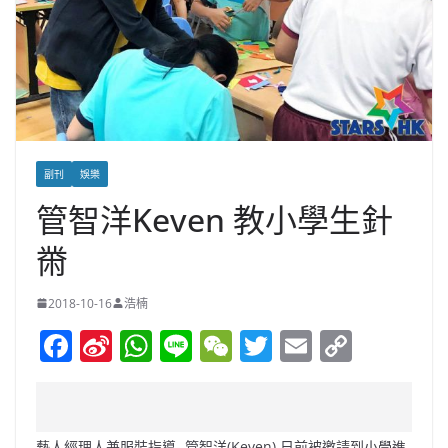
副刊
娛樂
管智洋Keven 教小學生針
黹
2018-10-16
浩楠
F
Si
W
Li
W
T
E
C
a
n
h
n
e
w
m
o
c
a
at
e
C
itt
ai
p
e
W
s
h
er
l
y
藝人經理人兼服裝指導- 管智洋(Keven) 日前被邀請到小學進