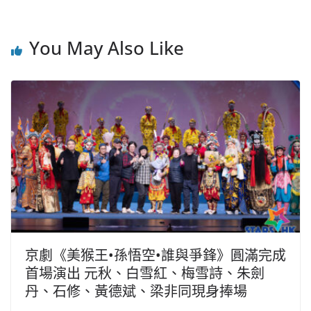
You May Also Like
京劇《美猴王•孫悟空•誰與爭鋒》圓滿完成
首場演出 元秋、白雪紅、梅雪詩、朱劍
丹、石修、黃德斌、梁非同現身捧場