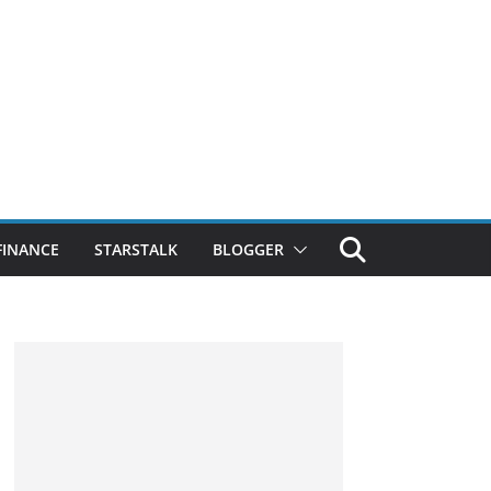
FINANCE
STARSTALK
BLOGGER