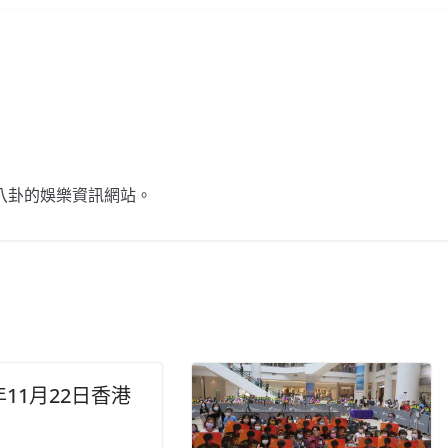
不談八卦的娛樂資訊網站。
5年11月22日香港