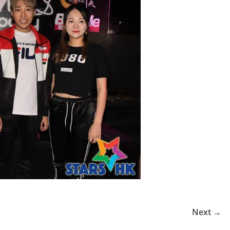
Next →