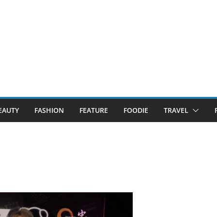
EAUTY
FASHION
FEATURE
FOODIE
TRAVEL