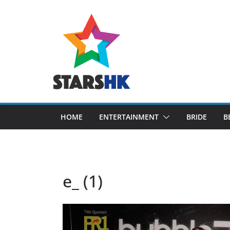
Skip
to
content
HOME
ENTERTAINMENT
BRIDE
B
e_ (1)