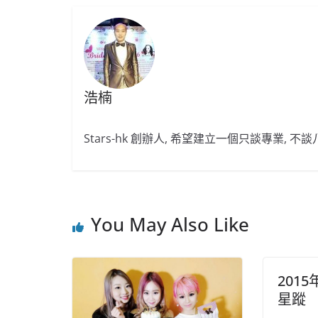
浩楠
Stars-hk 創辦人, 希望建立一個只談專業, 
You May Also Like
201
星蹤