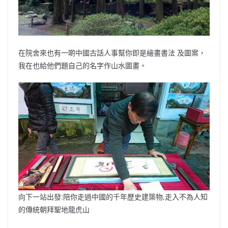
在院舍來也有一啲中國古話人事幫你即是繪畫書法 及圖案，
我在也給他們題自己的名字作山水圖畫。
向下一站出發:陪你走過中國的千年歷史建築物,走入不為人知
的傳統朝拜聖地龍虎山