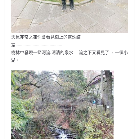
天氣非常之凍你會看見樹上的露珠結
霜…………………………………..
樹林中發現一條河流,清清的泉水。 流之下又看見了 ，一個小
湖，