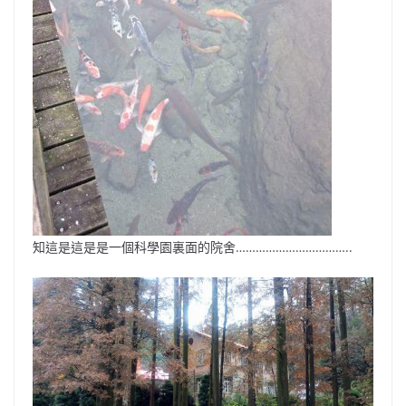
知這是這是是一個科學園裏面的院舍……………………………..