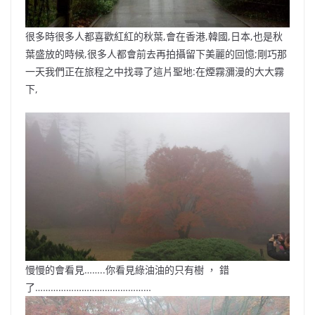
很多時很多人都喜歡紅紅的秋葉,會在香港,韓國,日本,也是秋
葉盛放的時候,很多人都會前去再拍攝留下美麗的回憶;剛巧那
一天我們正在旅程之中找尋了這片聖地:在煙霧瀰漫的大大霧
下,
慢慢的會看見……..你看見綠油油的只有樹 ， 錯
了………………………………………