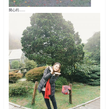
開心的…….