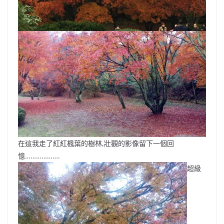
在這我走了紅紅楓葉的樹林,壯觀的影像留下一個回
憶……………….
超級