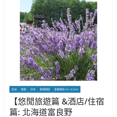
亞洲
旅遊
日本
星級網誌
星級網誌-IKI YEUNG
【悠閒旅遊篇 &酒店/住宿
篇: 北海道富良野