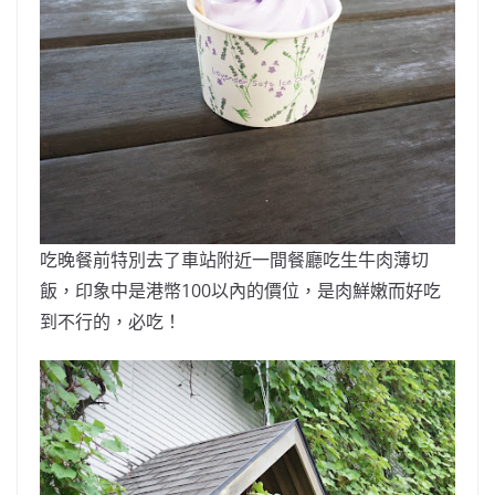
吃晚餐前特別去了車站附近一間餐廳吃生牛肉薄切
飯，印象中是港幣100以內的價位，是肉鮮嫩而好吃
到不行的，必吃！