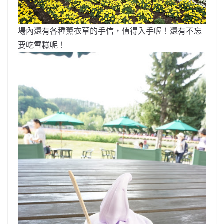
場內還有各種薰衣草的手信，值得入手喔！還有不忘
要吃雪糕呢！