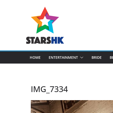
Skip
to
content
HOME
ENTERTAINMENT
BRIDE
B
IMG_7334