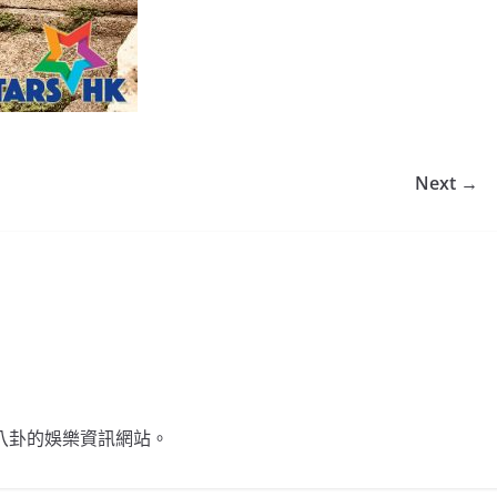
Next →
不談八卦的娛樂資訊網站。