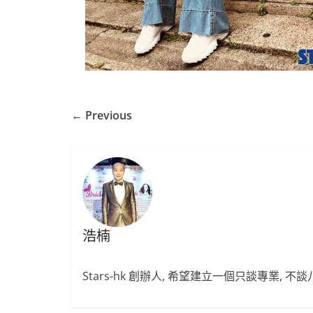
← Previous
浩楠
Stars-hk 創辦人, 希望建立一個只談專業, 