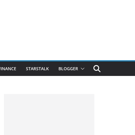
FINANCE
STARSTALK
BLOGGER