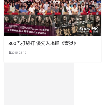
300巴打絲打 優先入場睇《壹獄》
2015-05-19