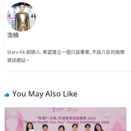
k
浩楠
Stars-hk 創辦人, 希望建立一個只談專業, 不談八卦的娛樂
資訊網站。
You May Also Like