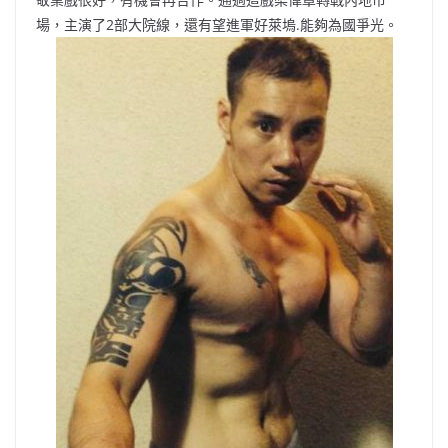
場，主演了2部大院線，還有望進軍好萊塢.能夠為國爭光。