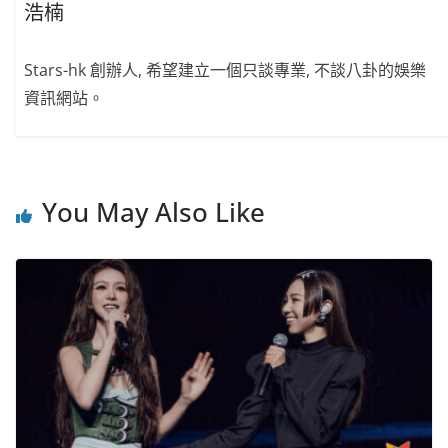
浩楠
Stars-hk 創辦人, 希望建立一個只談專業, 不談八卦的娛樂
資訊網站。
You May Also Like