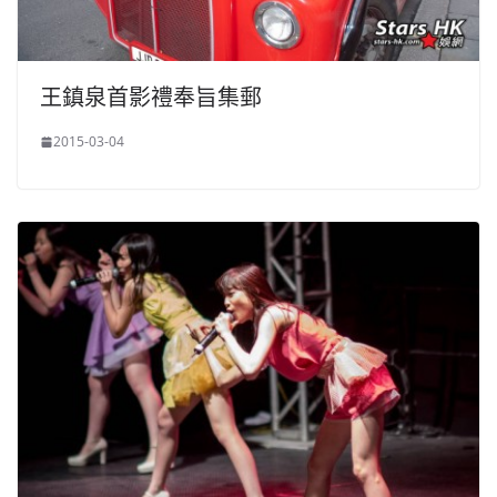
王鎮泉首影禮奉旨集郵
2015-03-04